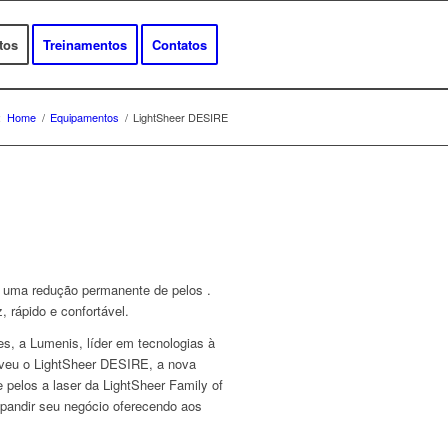
tos
Treinamentos
Contatos
:
Home
/
Equipamentos
/
LightSheer DESIRE
 uma redução permanente de pelos .
 rápido e confortável.
s, a Lumenis, líder em tecnologias à
lveu o LightSheer DESIRE, a nova
 pelos a laser da LightSheer Family of
pandir seu negócio oferecendo aos