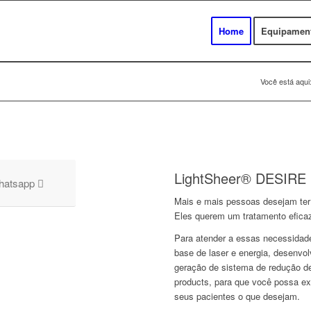
Home
Equipamen
Você está aqui
LightSheer® DESIRE
hatsapp
Mais e mais pessoas desejam ter
Eles querem um tratamento eficaz,
Para atender a essas necessidade
base de laser e energia, desenvo
geração de sistema de redução de
products, para que você possa ex
seus pacientes o que desejam.