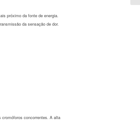
is próximo da fonte de energia.
 transmissão da sensação de dor.
s cromóforos concorrentes. A alta